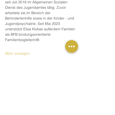
seit Juli 2018 im Allgemeinen Sozialen 
Dienst des Jugendamtes tätig. Zuvor 
arbeitete sie im Bereich der 
Behindertenhilfe sowie in der Kinder - und 
Jugendpsychiatrie. Seit Mai 2023 
unterstützt Elisa Klukas außerdem Familien 
als BFB bindungsorientierte 
Familienbegleiterin®.
Mehr anzeigen
Buchung
Tickettyp
Schulung / Fortbildung
Preis
59,00 €
MwSt. inbegriffen