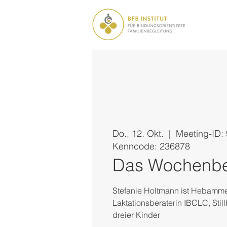
Do., 12. Okt.
  |  
Meeting-ID:
Kenncode: 236878
Das Wochenbe
Stefanie Holtmann ist Hebamme,
Laktationsberaterin IBCLC, Stil
dreier Kinder