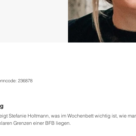
enncode: 236878
ng
igt Stefanie Holtmann, was im Wochenbett wichtig ist, wie ma
klaren Grenzen einer BFB liegen.