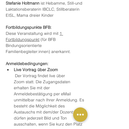
Stefanie Holtmann
 ist Hebamme, Still-und 
Laktationsberaterin IBCLC, Stillberaterin 
EISL, Mama dreier Kinder
Fortbildungspunkte BFB: 
Diese Veranstaltung wird mit 
1 
Fortbildungspunkt
 (für BFB 
Bindungsorientierte 
Familienbegleiter:innen) anerkannt. 
Anmeldebedingungen:
Live Vortrag über Zoom
 Der Vortrag findet live über 
Zoom statt. Die Zugangsdaten 
erhalten Sie mit der 
Anmeldebestätigung per eMail 
unmittelbar nach Ihrer Anmeldung. Es 
besteht die Möglichkeit des 
Austauschs mit dem/der Dozent:in. Sie 
dürfen jederzeit Bild und Ton 
ausschalten, wenn Sie kurz den Platz 