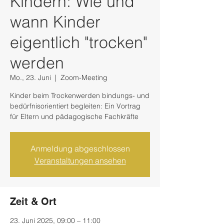
Kindern: Wie und
wann Kinder
eigentlich "trocken"
werden
Mo., 23. Juni
  |  
Zoom-Meeting
Kinder beim Trockenwerden bindungs- und
bedürfnisorientiert begleiten: Ein Vortrag
für Eltern und pädagogische Fachkräfte
Anmeldung abgeschlossen
Veranstaltungen ansehen
Zeit & Ort
23. Juni 2025, 09:00 – 11:00