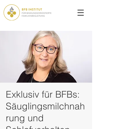
Exklusiv für BFBs:
Säuglingsmilchnah
rung und