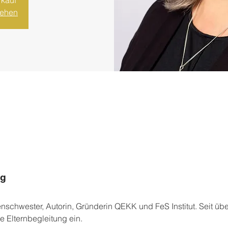
rkauf
sehen
ng
schwester, Autorin, Gründerin QEKK und FeS Institut. Seit über
e Elternbegleitung ein.