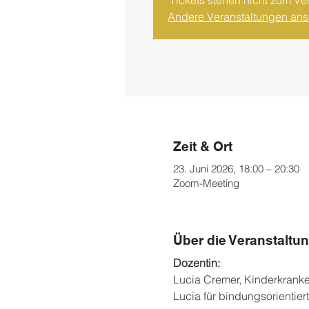
Tickets stehen nicht zum Ve
Andere Veranstaltungen an
Zeit & Ort
23. Juni 2026, 18:00 – 20:30
Zoom-Meeting
Über die Veranstaltu
Dozentin: 
Lucia Cremer, Kinderkranken
Lucia für bindungsorientiert