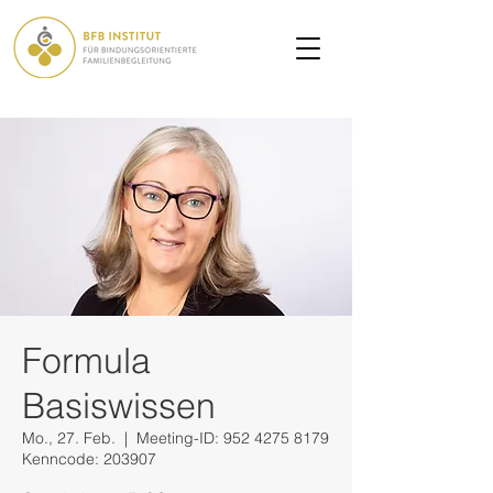
Formula
Basiswissen
Mo., 27. Feb.
  |  
Meeting-ID: 952 4275 8179
Kenncode: 203907