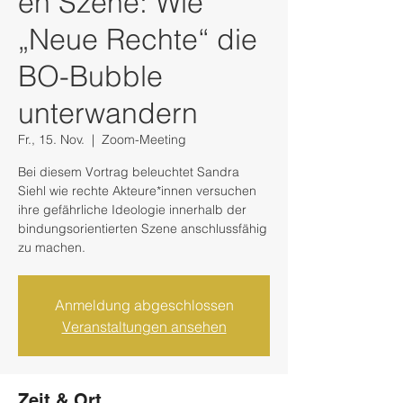
en Szene: Wie
„Neue Rechte“ die
BO-Bubble
unterwandern
Fr., 15. Nov.
  |  
Zoom-Meeting
Bei diesem Vortrag beleuchtet Sandra
Siehl wie rechte Akteure*innen versuchen
ihre gefährliche Ideologie innerhalb der
bindungsorientierten Szene anschlussfähig
zu machen.
Anmeldung abgeschlossen
Veranstaltungen ansehen
Zeit & Ort