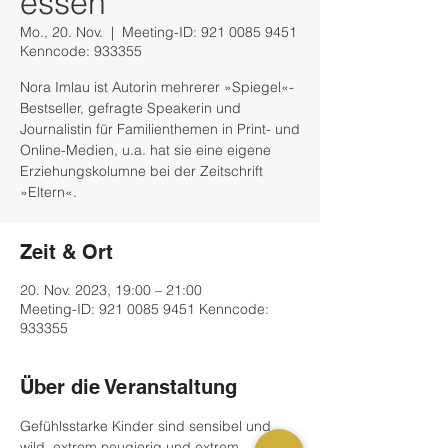
essen
Mo., 20. Nov.
  |  
Meeting-ID: 921 0085 9451
Kenncode: 933355
Nora Imlau ist Autorin mehrerer »Spiegel«-
Bestseller, gefragte Speakerin und
Journalistin für Familienthemen in Print- und
Online-Medien, u.a. hat sie eine eigene
Erziehungskolumne bei der Zeitschrift
»Eltern«.
Zeit & Ort
20. Nov. 2023, 19:00 – 21:00
Meeting-ID: 921 0085 9451 Kenncode:
933355
Über die Veranstaltung
Gefühlsstarke Kinder sind sensibel und 
wild, extrem neugierig und extrem 