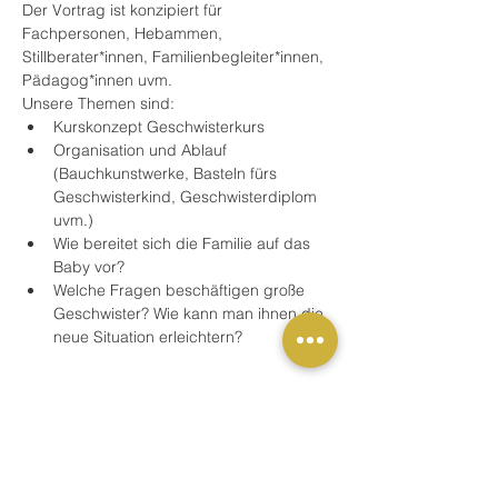
Der Vortrag ist konzipiert für 
Fachpersonen, Hebammen, 
Stillberater*innen, Familienbegleiter*innen, 
Pädagog*innen uvm.
Unsere Themen sind:
Kurskonzept Geschwisterkurs
Organisation und Ablauf 
(Bauchkunstwerke, Basteln fürs 
Geschwisterkind, Geschwisterdiplom 
uvm.)
Wie bereitet sich die Familie auf das 
Baby vor?
Welche Fragen beschäftigen große 
Geschwister? Wie kann man ihnen die 
neue Situation erleichtern?
Mehr anzeigen
Buchung