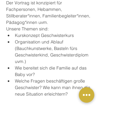
Der Vortrag ist konzipiert für 
Fachpersonen, Hebammen, 
Stillberater*innen, Familienbegleiter*innen, 
Pädagog*innen uvm.
Unsere Themen sind:
Kurskonzept Geschwisterkurs
Organisation und Ablauf 
(Bauchkunstwerke, Basteln fürs 
Geschwisterkind, Geschwisterdiplom 
uvm.)
Wie bereitet sich die Familie auf das 
Baby vor?
Welche Fragen beschäftigen große 
Geschwister? Wie kann man ihnen die 
neue Situation erleichtern?
Mehr anzeigen
Buchung