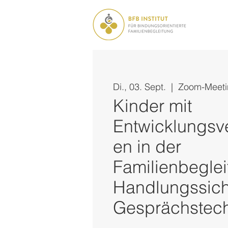
Di., 03. Sept.
  |  
Zoom-Meeti
Kinder mit
Entwicklungsv
en in der
Familienbeglei
Handlungssich
Gesprächstec