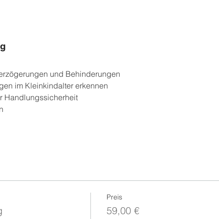
ng
sverzögerungen und Behinderungen
gen im Kleinkindalter erkennen
r Handlungssicherheit
n
Preis
g
59,00 €