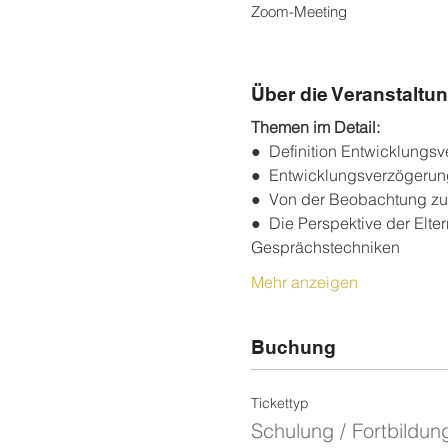
Zoom-Meeting
Über die Veranstaltu
Themen im Detail:
●  Definition Entwicklung
●  Entwicklungsverzögerun
●  Von der Beobachtung zu
●  Die Perspektive der Elter
Gesprächstechniken
Mehr anzeigen
Buchung
Tickettyp
Schulung / Fortbildun