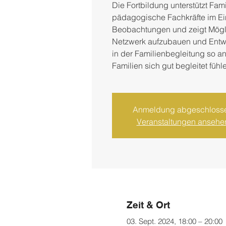
Die Fortbildung unterstützt Fam
pädagogische Fachkräfte im Ei
Beobachtungen und zeigt Mögli
Netzwerk aufzubauen und Ent
in der Familienbegleitung so a
Familien sich gut begleitet fühl
Anmeldung abgeschloss
Veranstaltungen ansehe
Zeit & Ort
03. Sept. 2024, 18:00 – 20:00