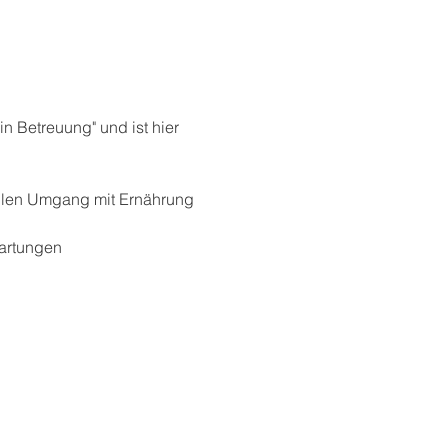
 Betreuung" und ist hier 
nellen Umgang mit Ernährung 
wartungen