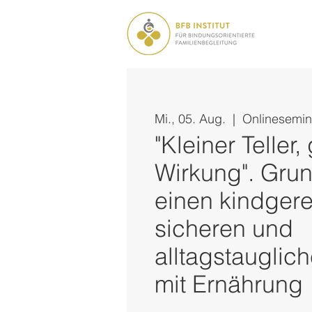
Mi., 05. Aug.
  |  
Onlinesemin
"Kleiner Teller,
Wirkung". Grun
einen kindgere
sicheren und
alltagstaugli
mit Ernährung