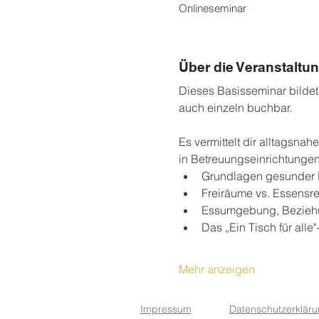
Onlineseminar
Über die Veranstaltu
Dieses Basisseminar bildet
auch einzeln buchbar.
Es vermittelt dir alltagsna
in Betreuungseinrichtungen
Grundlagen gesunder K
Freiräume vs. Essensre
Essumgebung, Beziehu
Das „Ein Tisch für alle"
Mehr anzeigen
Impressum
Datenschutzerklär