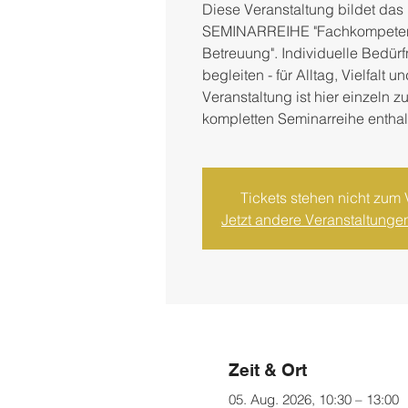
Diese Veranstaltung bildet das
SEMINARREIHE "Fachkompeten
Betreuung". Individuelle Bedürf
begleiten - für Alltag, Vielfalt u
Veranstaltung ist hier einzeln 
kompletten Seminarreihe enthal
Tickets stehen nicht zum 
Jetzt andere Veranstaltung
Zeit & Ort
05. Aug. 2026, 10:30 – 13:00