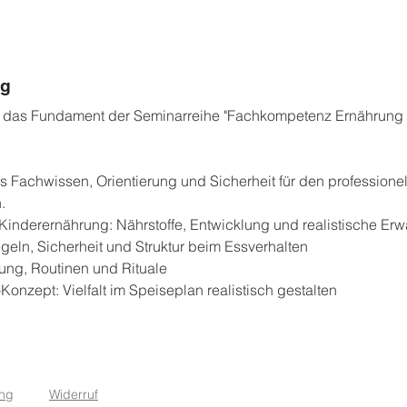
ng
 das Fundament der Seminarreihe "Fachkompetenz Ernährung in
hes Fachwissen, Orientierung und Sicherheit für den professio
.
inderernährung: Nährstoffe, Entwicklung und realistische Er
geln, Sicherheit und Struktur beim Essverhalten
ng, Routinen und Rituale
-Konzept: Vielfalt im Speiseplan realistisch gestalten
ung
Widerruf