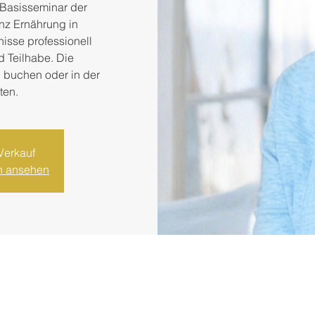
 Basisseminar der
z Ernährung in
nisse professionell
nd Teilhabe. Die
zu buchen oder in der
ten.
Verkauf
en ansehen