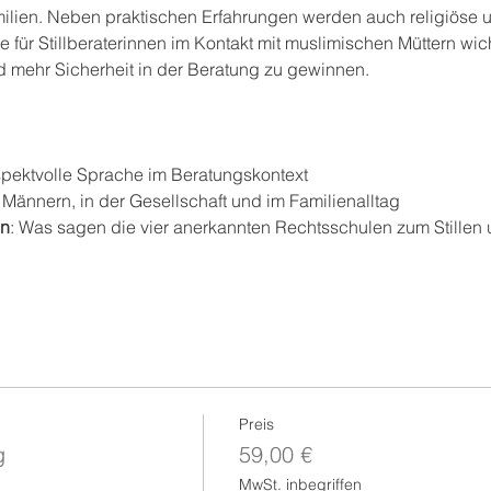
ilien. Neben praktischen Erfahrungen werden auch religiöse u
 für Stillberaterinnen im Kontakt mit muslimischen Müttern wichti
nd mehr Sicherheit in der Beratung zu gewinnen.
espektvolle Sprache im Beratungskontext
r Männern, in der Gesellschaft und im Familienalltag
en
: Was sagen die vier anerkannten Rechtsschulen zum Stillen 
Preis
g
59,00 €
MwSt. inbegriffen