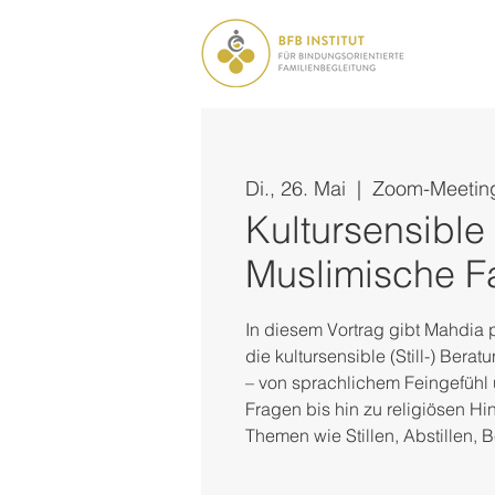
Di., 26. Mai
  |  
Zoom-Meetin
Kultursensible
Muslimische F
In diesem Vortrag gibt Mahdia 
die kultursensible (Still-) Bera
– von sprachlichem Feingefühl 
Fragen bis hin zu religiösen H
Themen wie Stillen, Abstillen, B