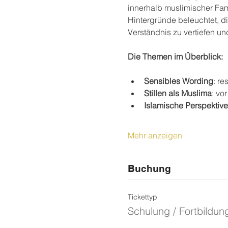
innerhalb muslimischer Fam
Hintergründe beleuchtet, die
Verständnis zu vertiefen u
Die Themen im Überblick:
Sensibles Wording
: r
Stillen als Muslima
: vo
Islamische Perspektiv
Mehr anzeigen
Buchung
Tickettyp
Schulung / Fortbildun