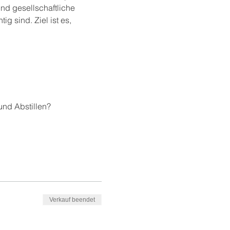
nd gesellschaftliche 
g sind. Ziel ist es, 
und Abstillen?
Verkauf beendet