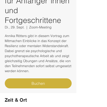
für Anfänger*innen
und
Fortgeschrittene
Di., 29. Sept.
  |  
Zoom-Meeting
Annika Rötters gibt in diesem Vortrag zum
Mitmachen Einblicke in das Konzept der
Resilienz oder mentalen Widerstandskraft.
Dabei grenzt sie psychologische und
psychotherapeutische Arbeit ab und zeigt
gleichzeitig Übungen und Ansätze, die von
den Teilnehmenden sofort selbst umgesetzt
werden können.
Buchen
Zeit & Ort