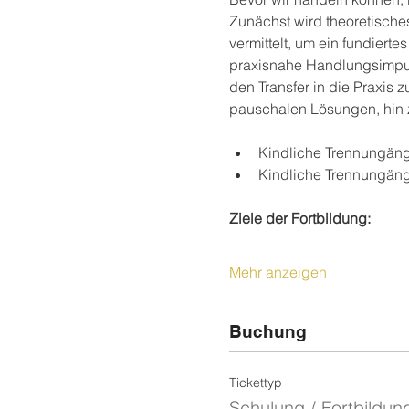
Zunächst wird theoretisch
vermittelt, um ein fundiert
praxisnahe Handlungsimpuls
den Transfer in die Praxis z
pauschalen Lösungen, hin z
Kindliche Trennungäng
Kindliche Trennungäng
Ziele der Fortbildung:
Mehr anzeigen
Buchung
Tickettyp
Schulung / Fortbildun