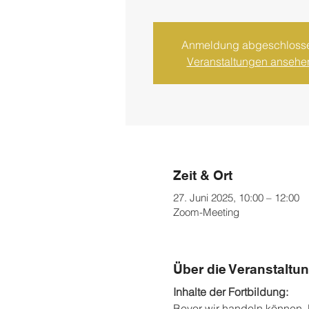
Anmeldung abgeschloss
Veranstaltungen ansehe
Zeit & Ort
27. Juni 2025, 10:00 – 12:00
Zoom-Meeting
Über die Veranstaltu
Inhalte der Fortbildung:
Bevor wir handeln können, b