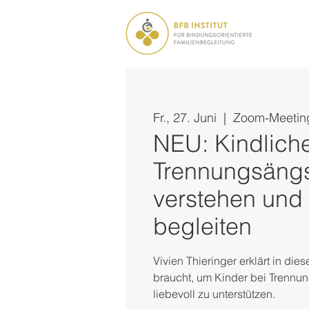
Fr., 27. Juni
  |  
Zoom-Meetin
NEU: Kindlich
Trennungsäng
verstehen und 
begleiten
Vivien Thieringer erklärt in die
braucht, um Kinder bei Trennu
liebevoll zu unterstützen.