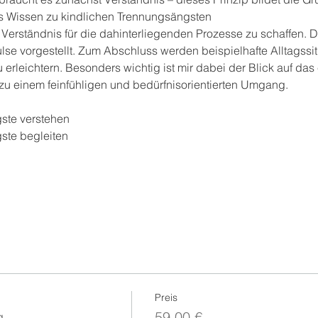
es Wissen zu kindlichen Trennungsängsten
es Verständnis für die dahinterliegenden Prozesse zu schaffen.
e vorgestellt. Zum Abschluss werden beispielhafte Alltagssi
u erleichtern. Besonders wichtig ist mir dabei der Blick auf das
u einem feinfühligen und bedürfnisorientierten Umgang.
ste verstehen
ste begleiten
Preis
g
59,00 €