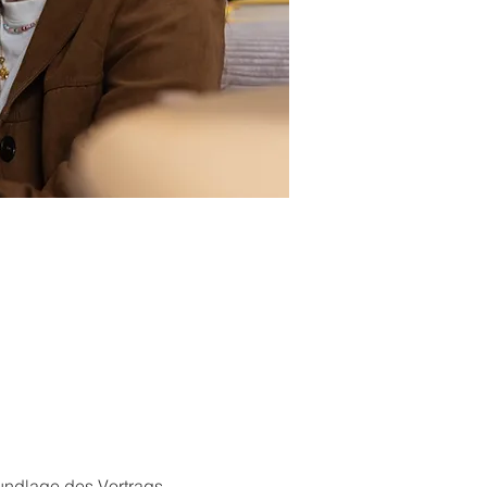
undlage des Vortrags. 