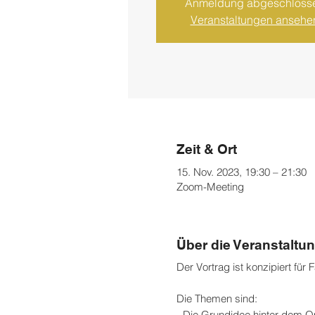
Anmeldung abgeschloss
Veranstaltungen ansehe
Zeit & Ort
15. Nov. 2023, 19:30 – 21:30
Zoom-Meeting
Über die Veranstaltu
Der Vortrag ist konzipiert für
Die Themen sind:
- Die Grundidee hinter dem 