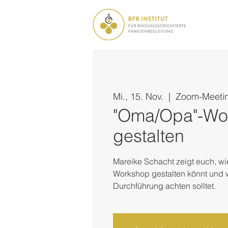
Mi., 15. Nov.
  |  
Zoom-Meeti
"Oma/Opa"-Wo
gestalten
Mareike Schacht zeigt euch, wi
Workshop gestalten könnt und w
Durchführung achten solltet.