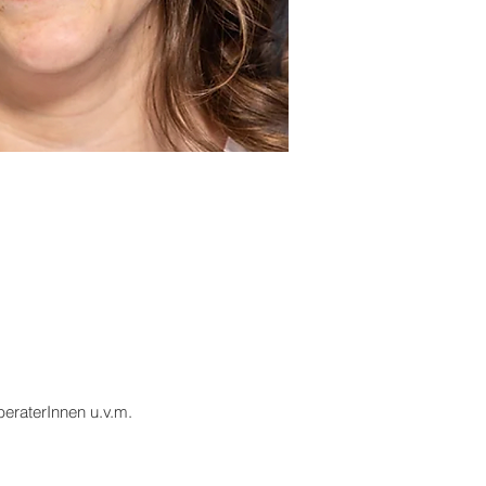
fberaterInnen u.v.m.