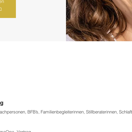
en
n
ng
 Fachpersonen, BFB’s, Familienbegleiterinnen, Stillberaterinnen, Schla
OmaOpa- Vortrag