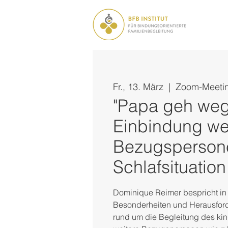
Fr., 13. März
  |  
Zoom-Meeti
"Papa geh weg!
Einbindung wei
Bezugspersone
Schlafsituation
Dominique Reimer bespricht in 
Besonderheiten und Herausford
rund um die Begleitung des kin