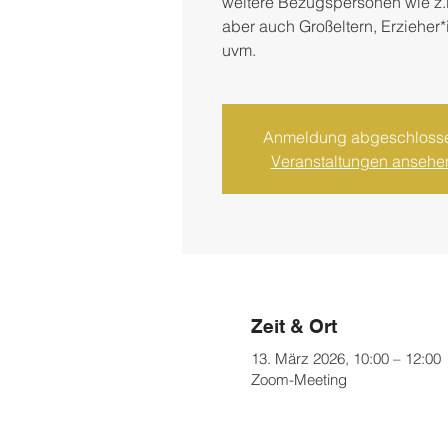
weitere Bezugspersonen wie z.B.
aber auch Großeltern, Erzieher*
uvm.
Anmeldung abgeschloss
Veranstaltungen ansehe
Zeit & Ort
13. März 2026, 10:00 – 12:00
Zoom-Meeting