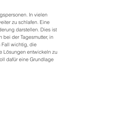
gspersonen. In vielen 
iter zu schlafen. Eine 
rung darstellen. Dies ist 
 bei der Tagesmutter, in 
Fall wichtig, die 
te Lösungen entwickeln zu 
ll dafür eine Grundlage 