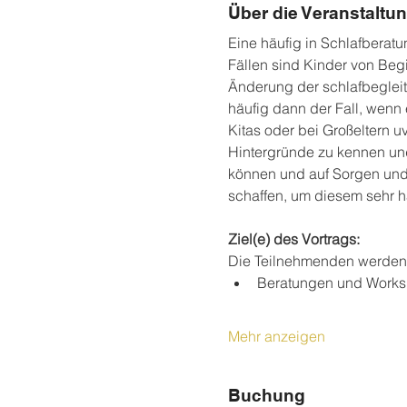
Über die Veranstaltu
Eine häufig in Schlafberatu
Fällen sind Kinder von Begi
Änderung der schlafbegleite
häufig dann der Fall, wenn 
Kitas oder bei Großeltern uv
Hintergründe zu kennen und
können und auf Sorgen und 
schaffen, um diesem sehr 
Ziel(e) des Vortrags:
Die Teilnehmenden werden d
Beratungen und Worksho
Mehr anzeigen
Buchung