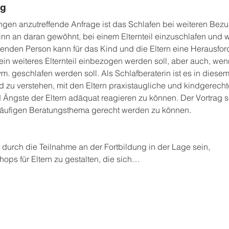
ng
ngen anzutreffende Anfrage ist das Schlafen bei weiteren Bezu
nn an daran gewöhnt, bei einem Elternteil einzuschlafen und we
nden Person kann für das Kind und die Eltern eine Herausforde
ein weiteres Elternteil einbezogen werden soll, aber auch, wenn
m. geschlafen werden soll. Als Schlafberaterin ist es in diesem 
 zu verstehen, mit den Eltern praxistaugliche und kindgerech
Ängste der Eltern adäquat reagieren zu können. Der Vortrag so
häufigen Beratungsthema gerecht werden zu können.
urch die Teilnahme an der Fortbildung in der Lage sein,
ps für Eltern zu gestalten, die sich…