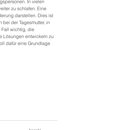
gspersonen. In vielen 
iter zu schlafen. Eine 
rung darstellen. Dies ist 
 bei der Tagesmutter, in 
Fall wichtig, die 
te Lösungen entwickeln zu 
ll dafür eine Grundlage 