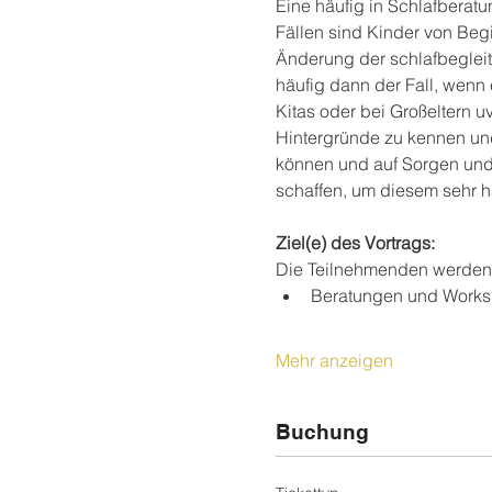
Eine häufig in Schlafberatu
Fällen sind Kinder von Begi
Änderung der schlafbegleite
häufig dann der Fall, wenn 
Kitas oder bei Großeltern uv
Hintergründe zu kennen und
können und auf Sorgen und 
schaffen, um diesem sehr 
Ziel(e) des Vortrags:
Die Teilnehmenden werden d
Beratungen und Worksho
Mehr anzeigen
Buchung