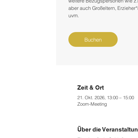
weitere Bezugspersonen wie z.B.
aber auch Großeltern, Erzieher*
uvm.
Buchen
Zeit & Ort
21. Okt. 2026, 13:00 – 15:00
Zoom-Meeting
Über die Veranstaltu