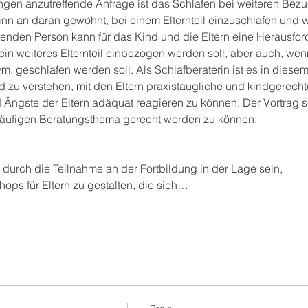
ngen anzutreffende Anfrage ist das Schlafen bei weiteren Bezu
nn an daran gewöhnt, bei einem Elternteil einzuschlafen und we
nden Person kann für das Kind und die Eltern eine Herausforde
ein weiteres Elternteil einbezogen werden soll, aber auch, wenn
m. geschlafen werden soll. Als Schlafberaterin ist es in diesem 
 zu verstehen, mit den Eltern praxistaugliche und kindgerech
Ängste der Eltern adäquat reagieren zu können. Der Vortrag so
häufigen Beratungsthema gerecht werden zu können.
urch die Teilnahme an der Fortbildung in der Lage sein,
ps für Eltern zu gestalten, die sich…