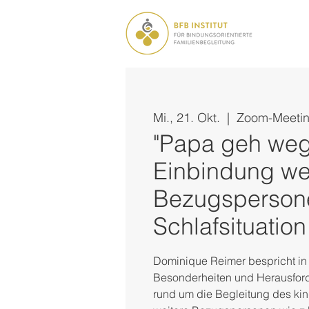
Mi., 21. Okt.
  |  
Zoom-Meeti
"Papa geh weg!
Einbindung wei
Bezugspersone
Schlafsituation
Dominique Reimer bespricht in 
Besonderheiten und Herausford
rund um die Begleitung des kin