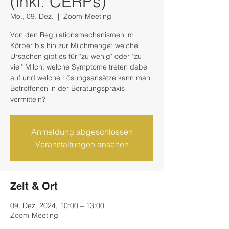
(inkl. CERPs)
Mo., 09. Dez.
  |  
Zoom-Meeting
Von den Regulationsmechanismen im
Körper bis hin zur Milchmenge: welche
Ursachen gibt es für "zu wenig" oder "zu
viel" Milch, welche Symptome treten dabei
auf und welche Lösungsansätze kann man
Betroffenen in der Beratungspraxis
vermitteln?
Anmeldung abgeschlossen
Veranstaltungen ansehen
Zeit & Ort
09. Dez. 2024, 10:00 – 13:00
Zoom-Meeting