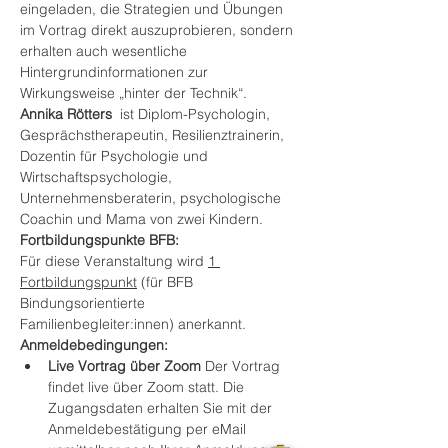
eingeladen, die Strategien und Übungen 
im Vortrag direkt auszuprobieren, sondern 
erhalten auch wesentliche 
Hintergrundinformationen zur 
Wirkungsweise „hinter der Technik“.
Annika Rötters
  ist Diplom-Psychologin, 
Gesprächstherapeutin, Resilienztrainerin, 
Dozentin für Psychologie und 
Wirtschaftspsychologie, 
Unternehmensberaterin, psychologische 
Coachin und Mama von zwei Kindern.
Fortbildungspunkte BFB:
Für diese Veranstaltung wird 
1 
Fortbildungspunkt
 (für BFB 
Bindungsorientierte 
Familienbegleiter:innen) anerkannt.
Anmeldebedingungen:
Live Vortrag über Zoom
 Der Vortrag 
findet live über Zoom statt. Die 
Zugangsdaten erhalten Sie mit der 
Anmeldebestätigung per eMail 