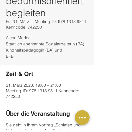
bedürfnisorientiert
begleiten
Fr., 31. März
  |  
Meeting-ID: 978 1313 9811
Kenncode: 742250
Alena Morlock
Staatlich anerkannte Sozialarbeiterin (BA),
Kindheitspädagogin (BA) und
BFB
Zeit & Ort
31. März 2023, 19:00 – 21:00
Meeting-ID: 978 1313 9811 Kenncode:
742250
Über die Veranstaltung
Sie geht in ihrem Vortrag „Schlafen und
Ruhen in der Krippe bedürfnisorientiert