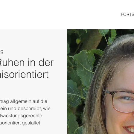
FORT
ng
Ruhen in der
sorientiert
trag allgemein auf die
ein und beschreibt, wie
ntwicklungsgerechte
orientiert gestaltet