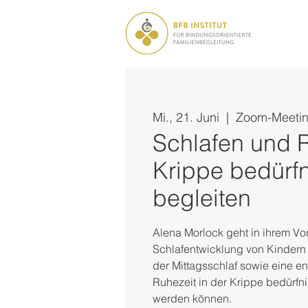
Mi., 21. Juni
  |  
Zoom-Meeti
Schlafen und 
Krippe bedürfni
begleiten
Alena Morlock geht in ihrem Vor
Schlafentwicklung von Kindern 
der Mittagsschlaf sowie eine e
Ruhezeit in der Krippe bedürfnis
werden können.