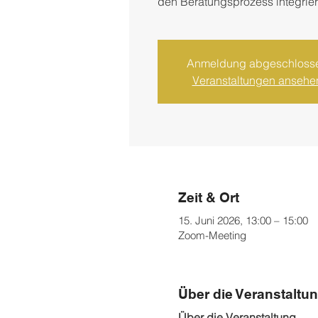
den Beratungsprozess integrier
Anmeldung abgeschloss
Veranstaltungen ansehe
Zeit & Ort
15. Juni 2026, 13:00 – 15:00
Zoom-Meeting
Über die Veranstaltu
Über die Veranstaltung