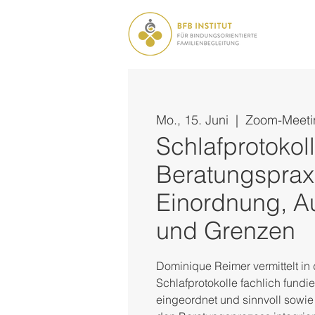
Mo., 15. Juni
  |  
Zoom-Meeti
Schlafprotokoll
Beratungsprax
Einordnung, A
und Grenzen
Dominique Reimer vermittelt in 
Schlafprotokolle fachlich fundie
eingeordnet und sinnvoll sowie