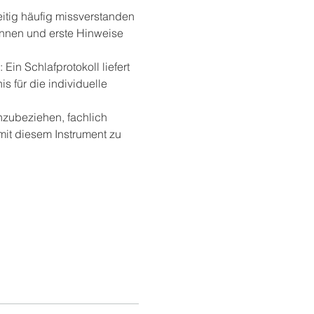
itig häufig missverstanden 
ennen und erste Hinweise 
in Schlafprotokoll liefert 
 für die individuelle 
nzubeziehen, fachlich 
mit diesem Instrument zu 