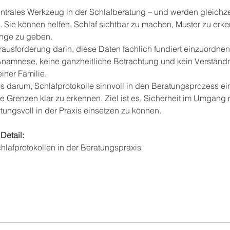
entrales Werkzeug in der Schlafberatung – und werden gleichze
. Sie können helfen, Schlaf sichtbar zu machen, Muster zu erk
nge zu geben.
ausforderung darin, diese Daten fachlich fundiert einzuordnen: E
Anamnese, keine ganzheitliche Betrachtung und kein Verständnis
iner Familie.
es darum, Schlafprotokolle sinnvoll in den Beratungsprozess ei
e Grenzen klar zu erkennen. Ziel ist es, Sicherheit im Umgang 
ungsvoll in der Praxis einsetzen zu können.
Detail:
hlafprotokollen in der Beratungspraxis