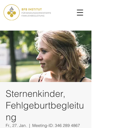
Sternenkinder,
Fehlgeburtbegleitu
ng
Fr., 27. Jan.
  |  
Meeting-ID: 346 289 4867