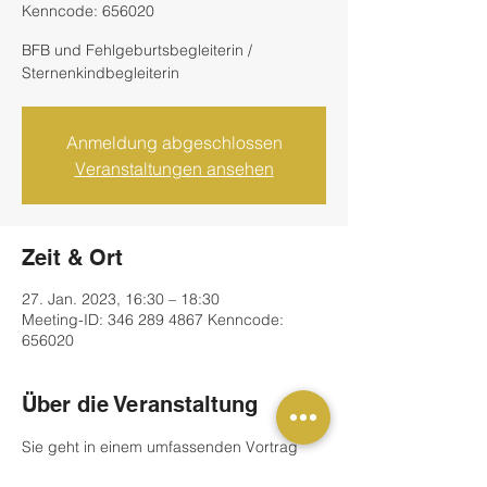
Kenncode: 656020
BFB und Fehlgeburtsbegleiterin /
Sternenkindbegleiterin
Anmeldung abgeschlossen
Veranstaltungen ansehen
Zeit & Ort
27. Jan. 2023, 16:30 – 18:30
Meeting-ID: 346 289 4867 Kenncode:
656020
Über die Veranstaltung
Sie geht in einem umfassenden Vortrag 
auf das Thema Fehlgeburten/stille 