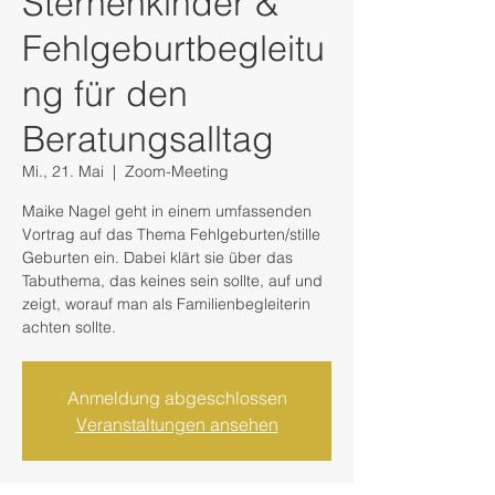
Sternenkinder &
Fehlgeburtbegleitu
ng für den
Beratungsalltag
Mi., 21. Mai
  |  
Zoom-Meeting
Maike Nagel geht in einem umfassenden
Vortrag auf das Thema Fehlgeburten/stille
Geburten ein. Dabei klärt sie über das
Tabuthema, das keines sein sollte, auf und
zeigt, worauf man als Familienbegleiterin
achten sollte.
Anmeldung abgeschlossen
Veranstaltungen ansehen