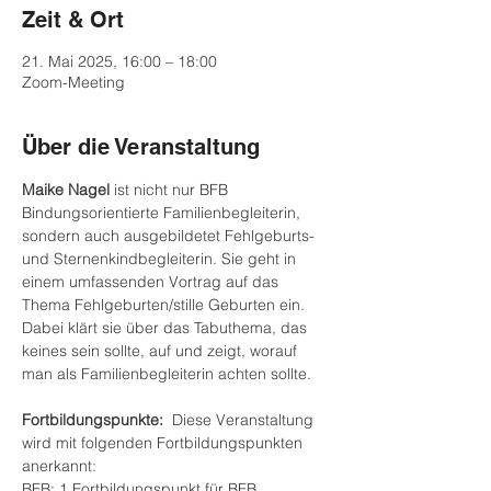
Zeit & Ort
21. Mai 2025, 16:00 – 18:00
Zoom-Meeting
Über die Veranstaltung
Maike Nagel
 ist nicht nur BFB 
Bindungsorientierte Familienbegleiterin, 
sondern auch ausgebildetet Fehlgeburts- 
und Sternenkindbegleiterin. Sie geht in 
einem umfassenden Vortrag auf das 
Thema Fehlgeburten/stille Geburten ein. 
Dabei klärt sie über das Tabuthema, das 
keines sein sollte, auf und zeigt, worauf 
man als Familienbegleiterin achten sollte. 
Fortbildungspunkte:
  Diese Veranstaltung 
wird mit folgenden Fortbildungspunkten 
anerkannt:
BFB: 
1 Fortbildungspunkt
 für BFB 