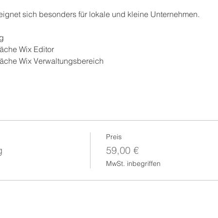
gnet sich besonders für lokale und kleine Unternehmen.
ng
läche Wix Editor
läche Wix Verwaltungsbereich
Preis
g
59,00 €
MwSt. inbegriffen