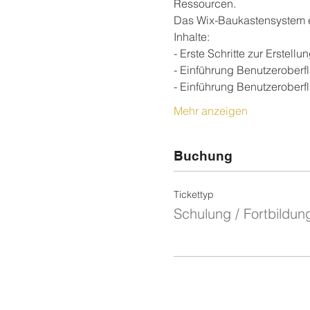
Ressourcen.
Das Wix-Baukastensystem ei
Inhalte:
- Erste Schritte zur Erstellu
- Einführung Benutzeroberf
- Einführung Benutzeroberf
Mehr anzeigen
Buchung
Tickettyp
Schulung / Fortbildun