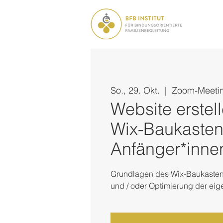
So., 29. Okt.
  |  
Zoom-Meeti
Website erstel
Wix-Baukasten
Anfänger*inne
Grundlagen des Wix-Baukastens
und / oder Optimierung der ei