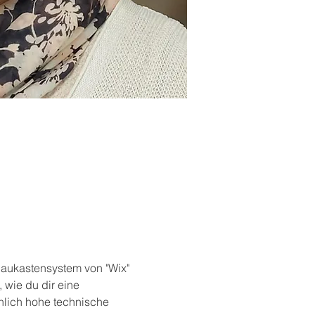
Baukastensystem von "Wix" 
 wie du dir eine 
nlich hohe technische 