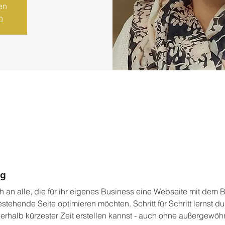
en
n
ng
h an alle, die für ihr eigenes Business eine Webseite mit dem 
estehende Seite optimieren möchten. Schritt für Schritt lernst du,
erhalb kürzester Zeit erstellen kannst - auch ohne außergewöh