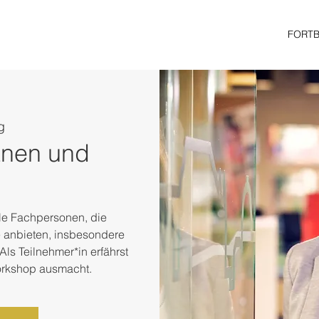
FORT
g
anen und
alle Fachpersonen, die
 anbieten, insbesondere
Als Teilnehmer*in erfährst
orkshop ausmacht.