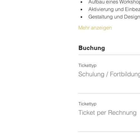
Aufbau eines Worksho
Aktivierung und Einbe
Gestaltung und Design 
Mehr anzeigen
Buchung
Tickettyp
Schulung / Fortbildun
Tickettyp
Ticket per Rechnung