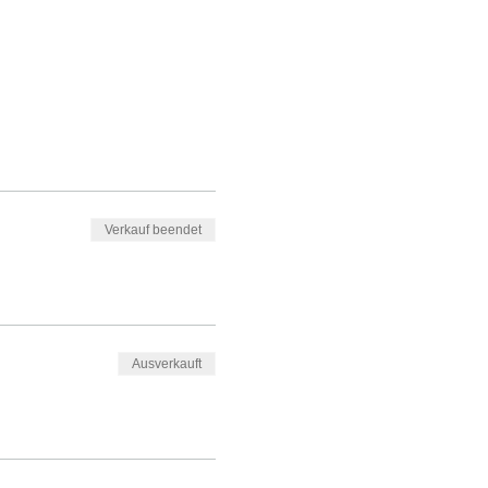
Verkauf beendet
Ausverkauft