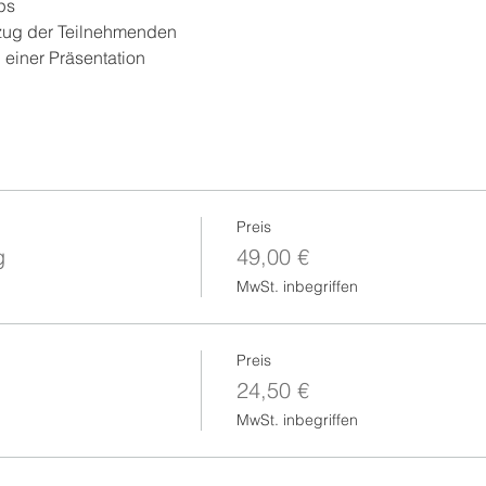
ps
zug der Teilnehmenden
einer Präsentation
Preis
g
49,00 €
MwSt. inbegriffen
Preis
24,50 €
MwSt. inbegriffen