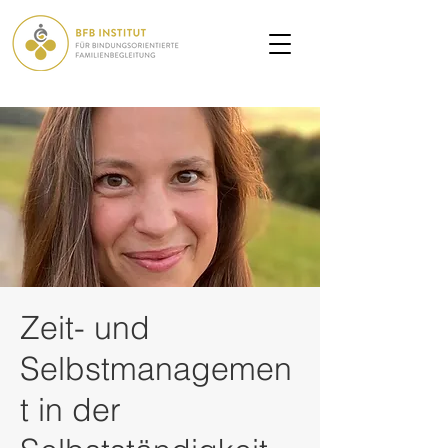
Zeit- und
Selbstmanagemen
t in der