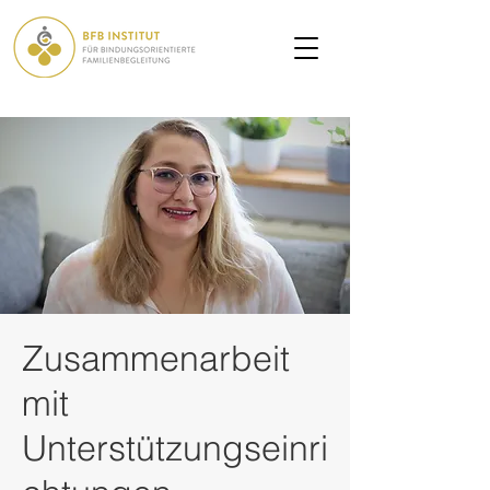
Zusammenarbeit
mit
Unterstützungseinri