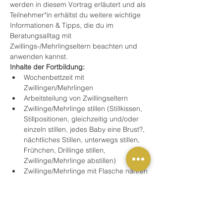
werden in diesem Vortrag erläutert und als 
Teilnehmer*in erhältst du weitere wichtige 
Informationen & Tipps, die du im 
Beratungsalltag mit 
Zwillings-/Mehrlingseltern beachten und 
anwenden kannst.
Inhalte der Fortbildung:
Wochenbettzeit mit 
Zwillingen/Mehrlingen
Arbeitsteilung von Zwillingseltern
Zwillinge/Mehrlinge stillen (Stillkissen, 
Stillpositionen, gleichzeitig und/oder 
einzeln stillen, jedes Baby eine Brust?, 
nächtliches Stillen, unterwegs stillen, 
Frühchen, Drillinge stillen, 
Zwillinge/Mehrlinge abstillen)
Zwillinge/Mehrlinge mit Flasche nähren
Mehr anzeigen
Buchung